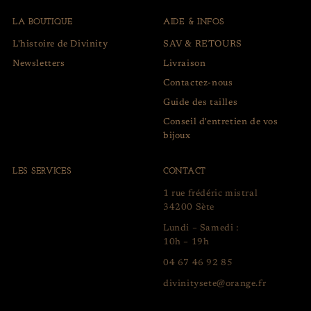
LA BOUTIQUE
AIDE & INFOS
L'histoire de Divinity
SAV & RETOURS
Newsletters
Livraison
Contactez-nous
Guide des tailles
Conseil d'entretien de vos
bijoux
LES SERVICES
CONTACT
1 rue frédéric mistral
34200 Sète
Lundi – Samedi :
10h – 19h
04 67 46 92 85
divinitysete@orange.fr