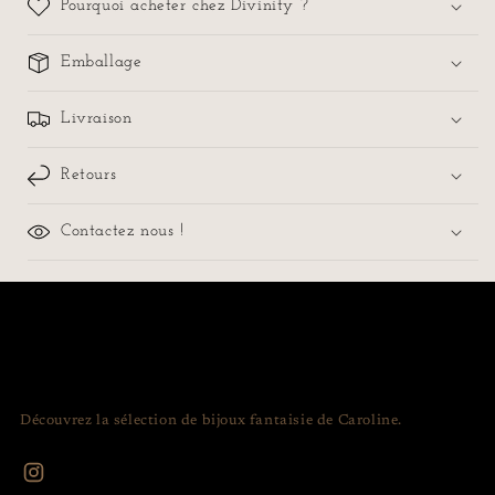
Pourquoi acheter chez Divinity ?
Emballage
Livraison
Retours
Contactez nous !
Découvrez la sélection de bijoux fantaisie de Caroline.