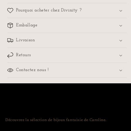
Pourquoi acheter chez Divinity ?
Emballage
Livraison
Retours
Contactez nous !
Découvrez la sélection de bijoux fantaisie de Caroline.