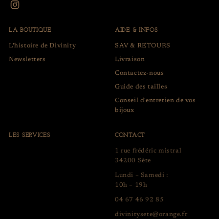
LA BOUTIQUE
AIDE & INFOS
L'histoire de Divinity
SAV & RETOURS
Newsletters
Livraison
Contactez-nous
Guide des tailles
Conseil d'entretien de vos
bijoux
LES SERVICES
CONTACT
1 rue frédéric mistral
34200 Sète
Lundi – Samedi :
10h – 19h
04 67 46 92 85
divinitysete@orange.fr