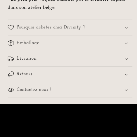
dans son atelier belge.
Pourquoi acheter chez Divinity ?
Emballage
Livraison
Retours
Contactez nous !