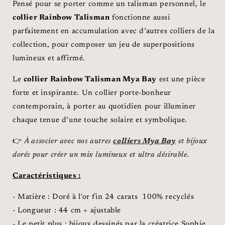
Pensé pour se porter comme un talisman personnel, le
collier Rainbow Talisman
fonctionne aussi
parfaitement en accumulation avec d’autres colliers de la
collection, pour composer un jeu de superpositions
lumineux et affirmé.
Le
collier Rainbow Talisman Mya Bay
est une pièce
forte et inspirante. Un collier porte-bonheur
contemporain, à porter au quotidien pour illuminer
chaque tenue d’une touche solaire et symbolique.
👉
À associer avec nos autres
colliers Mya Bay
et bijoux
dorés pour créer un mix lumineux et ultra désirable.
Caractéristiques :
- Matière : Doré à l'or fin 24 carats 100% recyclés
- Longueur : 44 cm + ajustable
- Le petit plus : bijoux dessinés par la créatrice Sophie