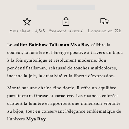
TALISMAN
TALISMAN
Avis client : 4,5/5
Paiement sécurisé
Livraison en 72h
Le
collier Rainbow Talisman Mya Bay
célèbre la
couleur, la lumière et l’énergie positive à travers un bijou
à la fois symbolique et résolument moderne. Son
pendentif talisman, rehaussé de touches multicolores,
incarne la joie, la créativité et la liberté d’expression.
Monté sur une chaîne fine dorée, il offre un équilibre
parfait entre finesse et caractère. Les nuances colorées
captent la lumière et apportent une dimension vibrante
au bijou, tout en conservant l’élégance emblématique de
l’univers
Mya Bay
.